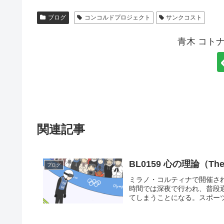
ブログ
コンコルドプロジェクト
サンクコスト
青木 コト
関連記事
BL0159 心の理論（Theo
ブログ
ミラノ・コルティナで開催さ
時間では深夜で行われ、普段
てしまうことになる。スポーツ