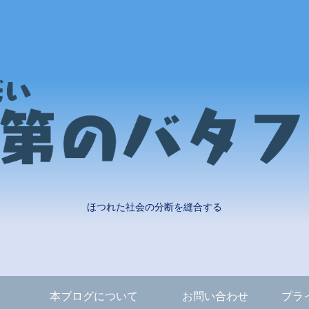
ほつれた社会の分断を縫合する
本ブログについて
お問い合わせ
プラ