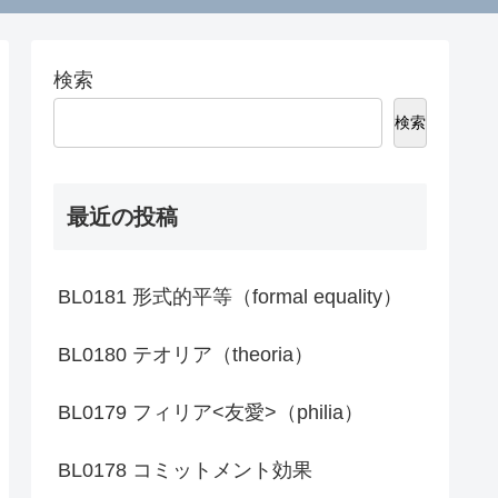
検索
検索
最近の投稿
BL0181 形式的平等（formal equality）
BL0180 テオリア（theoria）
BL0179 フィリア<友愛>（philia）
BL0178 コミットメント効果