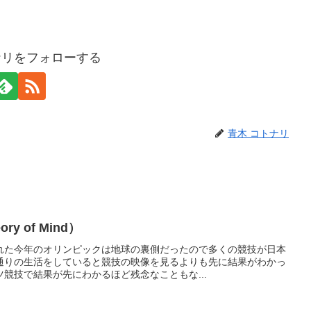
ナリをフォローする
青木 コトナリ
ry of Mind）
れた今年のオリンピックは地球の裏側だったので多くの競技が日本
通りの生活をしていると競技の映像を見るよりも先に結果がわかっ
競技で結果が先にわかるほど残念なこともな...