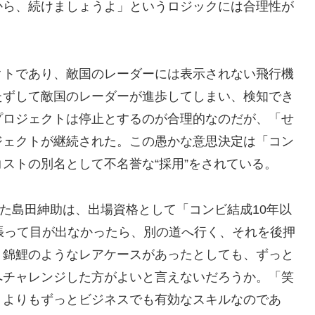
から、続けましょうよ」というロジックには合理性が
トであり、敵国のレーダーには表示されない飛行機
たずして敵国のレーダーが進歩してしまい、検知でき
プロジェクトは停止とするのが合理的なのだが、「せ
ジェクトが継続された。この愚かな意思決定は「コン
ストの別名として不名誉な“採用”をされている。
た島田紳助は、出場資格として「コンビ結成10年以
張って目が出なかったら、別の道へ行く、それを後押
、錦鯉のようなレアケースがあったとしても、ずっと
へチャレンジした方がよいと言えないだろうか。「笑
うよりもずっとビジネスでも有効なスキルなのであ