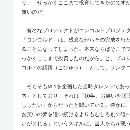
り、「せっかくここまで投資してきたのです
無いのだ。
有名なプロジェクトがコンコルドプロジェク
「コンコルド」は、残念ながらその完成を待
ることになってしまった。本来ならばそこで
っかくここまで投資したのだから」と、プロ
コルドの誤謬（ごびゅう）」として、サンクコ
そもそもM-1を企画した当時タレントであっ
内」としており、それは「10年、お笑いを頑
ししたい」からだったと聞いている。確かに
お笑いの夢を追い続けるよりもむしろ別の道
いがとれる」というスキルは、当人たちが思