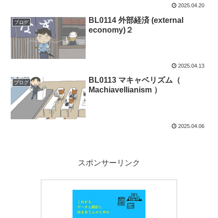
2025.04.20
BL0114 外部経済 (external
ブログ
economy)２
2025.04.13
BL0113 マキャベリズム（
ブログ
Machiavellianism ）
2025.04.06
スポンサーリンク