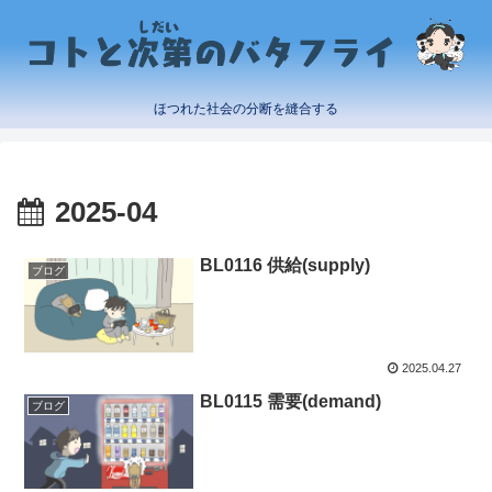
ほつれた社会の分断を縫合する
2025-04
BL0116 供給(supply)
ブログ
2025.04.27
BL0115 需要(demand)
ブログ