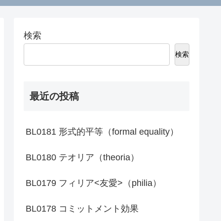
検索
検索
最近の投稿
BL0181 形式的平等（formal equality）
BL0180 テオリア（theoria）
BL0179 フィリア<友愛>（philia）
BL0178 コミットメント効果