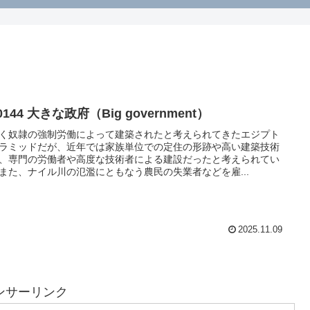
0144 大きな政府（Big government）
く奴隷の強制労働によって建築されたと考えられてきたエジプト
ラミッドだが、近年では家族単位での定住の形跡や高い建築技術
、専門の労働者や高度な技術者による建設だったと考えられてい
また、ナイル川の氾濫にともなう農民の失業者などを雇...
2025.11.09
ンサーリンク