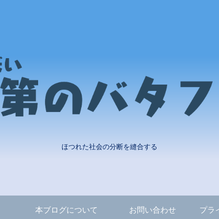
ほつれた社会の分断を縫合する
本ブログについて
お問い合わせ
プラ