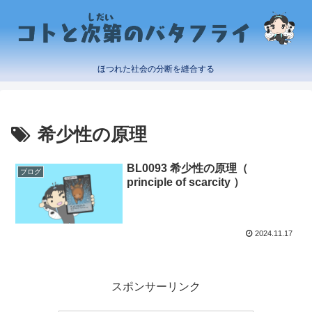
ほつれた社会の分断を縫合する
希少性の原理
BL0093 希少性の原理（
ブログ
principle of scarcity ）
2024.11.17
スポンサーリンク