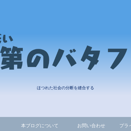
ほつれた社会の分断を縫合する
本ブログについて
お問い合わせ
プラ