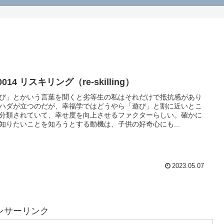
0014 リスキリング（re-skilling）
び」とかいう言葉を聞くと劣等生の私はそれだけで抵抗感があり
ハダが立つのだが、幸福学ではどうやら「遊び」と割に近いとこ
分類されていて、幸せ度を向上させるファクターらしい。確かに
知りたいことを知ろうとする動機は、子供の好奇心にも...
2023.05.07
ンサーリンク