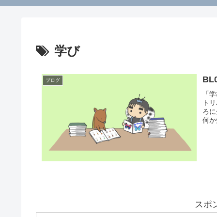
学び
BL
ブログ
「学
トリ
ろに
何か
スポ