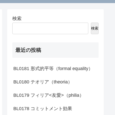
検索
検索
最近の投稿
BL0181 形式的平等（formal equality）
BL0180 テオリア（theoria）
BL0179 フィリア<友愛>（philia）
BL0178 コミットメント効果