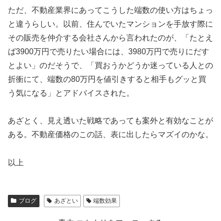
ただ、不動産業界にあってこうした端数の使い方はちょっ
と違うらしい。以前、住んでいたマンションを手放す際に
その販売を仲介する会社さんから言われたのが、「たとえ
ば3900万円で売りたい場合には、3980万円で売りにだす
とよい」のだそうで、「買おうかどうか迷っている人との
折衝にて、端数の80万円を値引きすると相手もグッと買
う気になる」とアドバイスされた。
あざとく、見え透いた戦略であっても案外と有効なことが
ある。不動産価格のこの話、表に出したらマズイのかな。
以上
ブログ
あざとい
端数効果