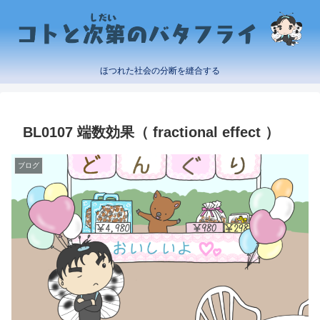
ほつれた社会の分断を縫合する
BL0107 端数効果（ fractional effect ）
ブログ