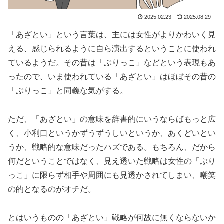
2025.02.23
2025.08.29
「あざとい」という言葉は、主には女性がよりかわいく見
える、感じられるように自ら演出するということに使われ
ているようだ。その昔は「ぶりっこ」などという表現もあ
ったので、いま使われている「あざとい」はほぼその昔の
「ぶりっこ」と同義な気がする。
ただ、「あざとい」の意味を辞書的にいうならばもっと広
く、小利口というかずうずうしいというか、あくどいとい
うか、戦略的な意味だったハズである。もちろん、だから
何だということではなく、見え透いた戦略は女性の「ぶり
っこ」に限らず相手や周囲にも見透かされてしまい、嘲笑
の的となるのがオチだ。
とはいうものの「あざとい」戦略が何故に無くならないか