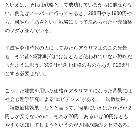
といえば、それは戦略として成功しているからに他ならな
い。例えばスーパーに行ってみると、298円やら1980円や
ら、何やら「あざとい」戦略によって決められた小売価格
のフダが並んでいる。
平成や令和時代の人にしてみたらアタリマエのこの光景
も、その昔の昭和時代にはほとんど使われていない戦略だ
ったように思う。300円が適正価格のものをあえて298円
とする必要はない。
こうした端数を用いた価格がアタリマエになった背景には
社会心理学研究による“エビデンス”がある。「端数効果」
「端数価格効果」などと言って、簡単にいえばたかだか２
円しか安くないのに、それが20円、あるいは30円ほども
やすく認知してしまうというのが人間の脳のクセである。