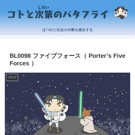
ほつれた社会の分断を縫合する
BL0098 ファイブフォース（ Porter’s Five
Forces ）
ブログ